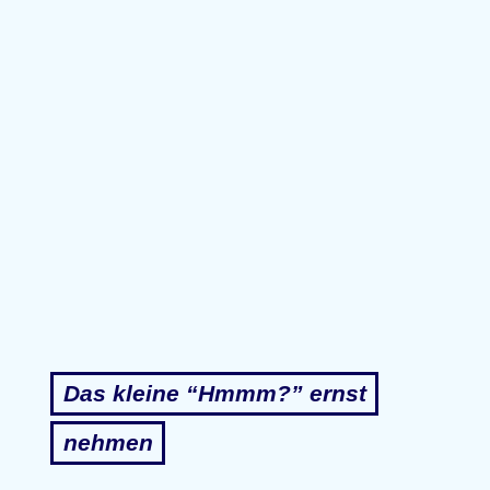
Das kleine “Hmmm?” ernst
nehmen