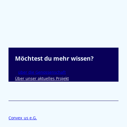
Möchtest du mehr wissen?
über die Genossenschaft
Über unser aktuelles Projekt
Convex_us e.G.